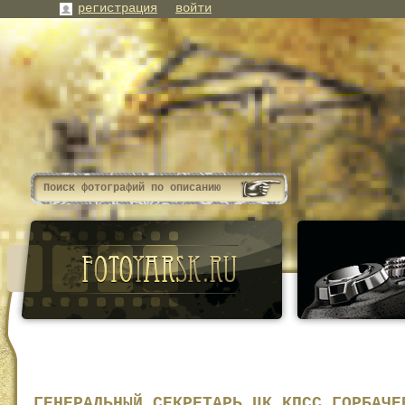
регистрация
войти
ГЕНЕРАЛЬНЫЙ СЕКРЕТАРЬ ЦК КПСС ГОРБАЧЕ