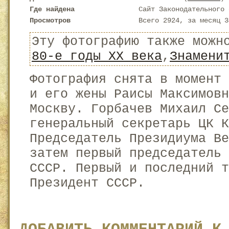
Где найдена
Сайт Законодательного 
Просмотров
Всего 2924, за месяц 3
Эту фотографию также можн
80-е годы XX века
,
Знамени
Фотография снята в момент 
и его жены Раисы Максимовн
Москву. Горбачев Михаил С
генеральный секретарь ЦК К
Председатель Президиума Ве
затем первый председатель 
СССР. Первый и последний т
Президент СССР.