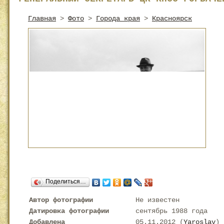
Главная
>
Фото
>
Города края
>
Красноярск
Поделиться…
Автор фотографии
Не известен
Датировка фотографии
сентябрь 1988 года
Добавлена
05.11.2012 (
Yaroslav
)