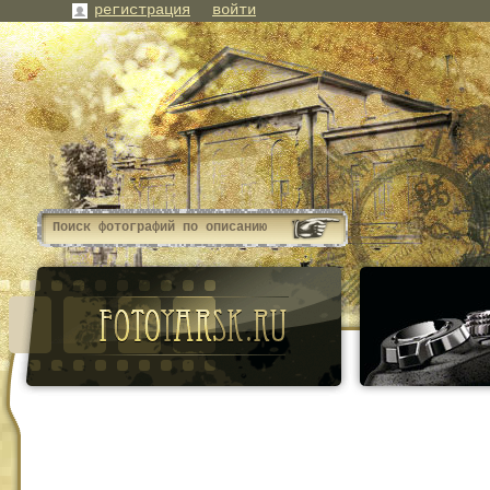
регистрация
войти