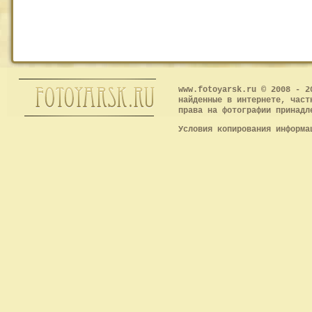
www.fotoyarsk.ru © 2008 - 2
найденные в интернете, част
права на фотографии принадл
Условия копирования информ