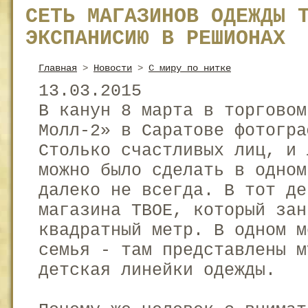
СЕТЬ МАГАЗИНОВ ОДЕЖДЫ 
ЭКСПАНИСИЮ В РЕШИОНАХ
Главная
>
Новости
>
C миру по нитке
13.03.2015
В канун 8 марта в торговом
Молл-2» в Саратове фотогра
Столько счастливых лиц, и 
можно было сделать в одном
далеко не всегда. В тот де
магазина ТВОЕ, который зан
квадратный метр. В одном м
семья - там представлены м
детская линейки одежды.