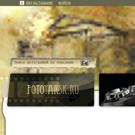
регистрация
войти